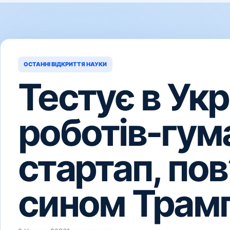
ОСТАННІ ВІДКРИТТЯ НАУКИ
Тестує в Укр
роботів-гум
стартап, пов
сином Трам