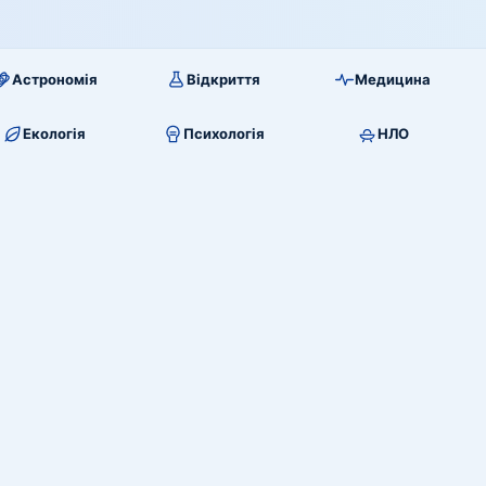
Астрономія
Відкриття
Медицина
Екологія
Психологія
НЛО