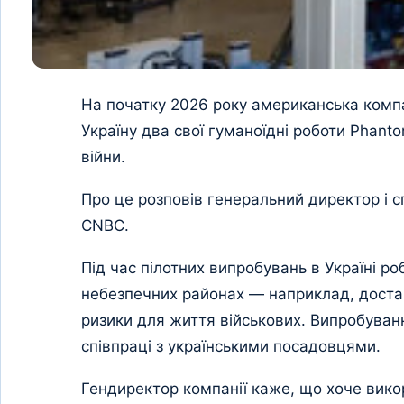
На початку 2026 року американська компан
Україну два свої гуманоїдні роботи Phanto
війни.
Про це розповів генеральний директор і 
CNBC.
Під час пілотних випробувань в Україні ро
небезпечних районах — наприклад, доста
ризики для життя військових. Випробуван
співпраці з українськими посадовцями.
Гендиректор компанії каже, що хоче вико