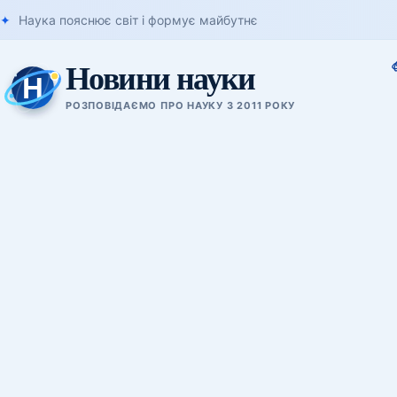
Наука пояснює світ і формує майбутнє
Новини науки
РОЗПОВІДАЄМО ПРО НАУКУ З 2011 РОКУ