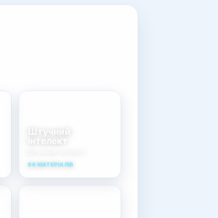
Штучний
інтелект
Штучний інтелект
86 МАТЕРІАЛІВ