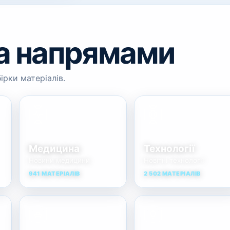
а напрямами
ірки матеріалів.
Медицина
Технології
Новини медицини
Новітні технології
941 МАТЕРІАЛІВ
2 502 МАТЕРІАЛІВ