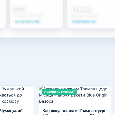
НЛО
Поради
Новини про НЛО
Корисні поради
134 МАТЕРІАЛІВ
35 МАТЕРІАЛІВ
НОВИНИ АСТРОНОМІЇ
 Чумацький
Загрожує планам Трампа щодо