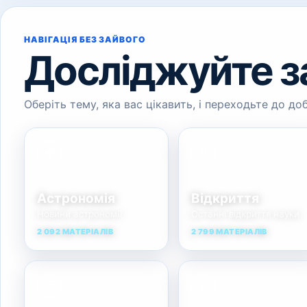
НАВІГАЦІЯ БЕЗ ЗАЙВОГО
Досліджуйте з
Оберіть тему, яка вас цікавить, і переходьте до доб
Астрономія
Відкриття
Новини астрономії
Останні відкриття науки
2 092 МАТЕРІАЛІВ
2 799 МАТЕРІАЛІВ