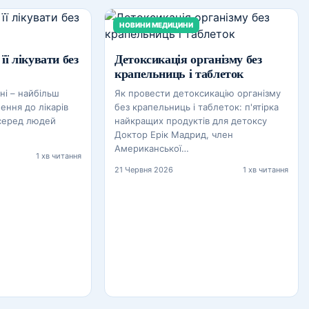
НОВИНИ МЕДИЦИНИ
 її лікувати без
Детоксикація організму без
крапельниць і таблеток
ні – найбільш
Як провести детоксикацію організму
ення до лікарів
без крапельниць і таблеток: п'ятірка
 серед людей
найкращих продуктів для детоксу
Доктор Ерік Мадрид, член
Американської…
1 хв читання
21 Червня 2026
1 хв читання