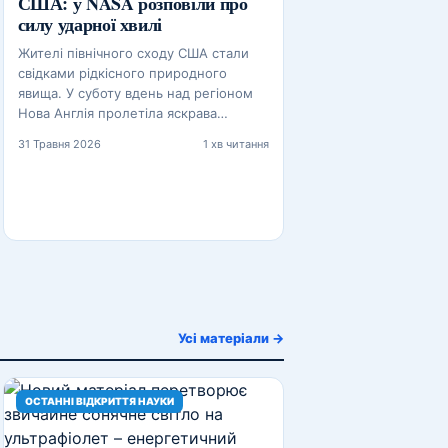
США: у NASA розповіли про
силу ударної хвилі
Жителі північного сходу США стали
свідками рідкісного природного
явища. У суботу вдень над регіоном
Нова Англія пролетіла яскрава…
31 Травня 2026
1 хв читання
Усі матеріали →
ОСТАННІ ВІДКРИТТЯ НАУКИ