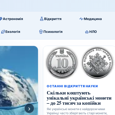
Астрономія
Відкриття
Медицина
Екологія
Психологія
НЛО
ОСТАННІ ВІДКРИТТЯ НАУКИ
Скільки коштують
унікальні українські монети
– до 25 тисяч за копійки
›
Які українські монети є найдорожчими
Українці часто зберігають старі монети,