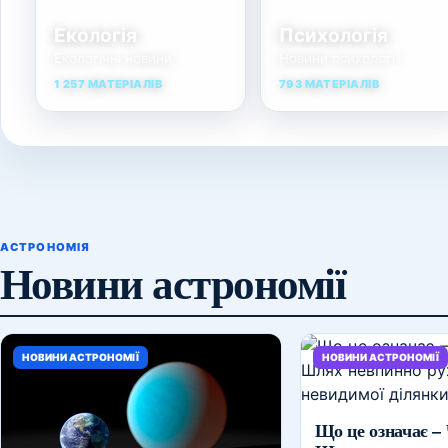
Екологія
Психологія
Екологічні новини
Новини психології
1 257 МАТЕРІАЛІВ
793 МАТЕРІАЛІВ
АСТРОНОМІЯ
Новини астрономії
НОВИНИ АСТРОНОМІЇ
НОВИНИ АСТРОНОМІЇ
Що це означає –