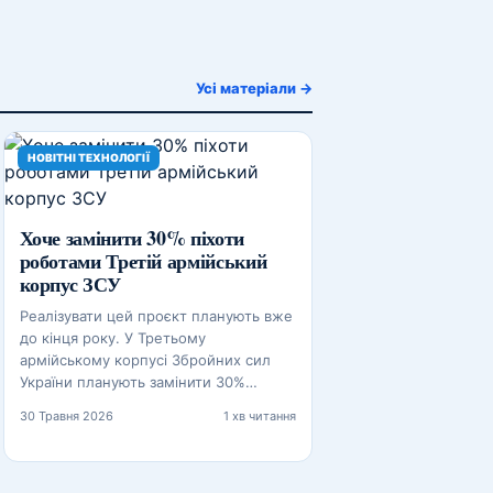
Усі матеріали →
НОВІТНІ ТЕХНОЛОГІЇ
Хоче замінити 30% піхоти
роботами Третій армійський
корпус ЗСУ
Реалізувати цей проєкт планують вже
до кінця року. У Третьому
армійському корпусі Збройних сил
України планують замінити 30%…
30 Травня 2026
1 хв читання