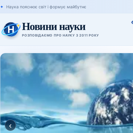
Наука пояснює світ і формує майбутнє
Новини науки
РОЗПОВІДАЄМО ПРО НАУКУ З 2011 РОКУ
‹