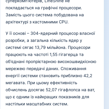
суперкомп'ютерів, LineShine не
покладається на графічні процесори.
Замість цього система побудована на
архітектурі з кастомними CPU.
У її основі – 304-ядерний процесор власної
розробки, а загальна кількість ядер у
системі сягає 13,79 мільйона. Процесори
працюють на частоті 1,55 гігагерца та
об'єднані пропрієтарною високошвидкісною
мережею передачі даних. Споживання
енергії системи становить приблизно 42,2
мегавата. При цьому ефективність
обчислень досягає 52,07 гігафлопса на ват,
що є одним із найкращих показників для
настільки масштабних систем.