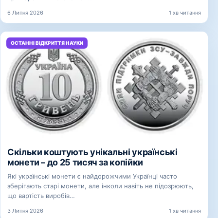
6 Липня 2026
1 хв читання
ОСТАННІ ВІДКРИТТЯ НАУКИ
Скільки коштують унікальні українські
монети – до 25 тисяч за копійки
Які українські монети є найдорожчими Українці часто
зберігають старі монети, але інколи навіть не підозрюють,
що вартість виробів…
3 Липня 2026
1 хв читання