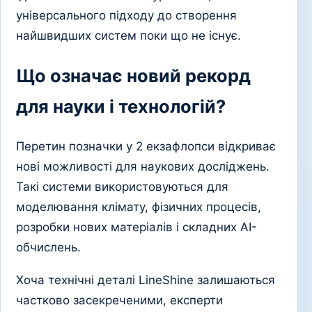
універсального підходу до створення
найшвидших систем поки що не існує.
Що означає новий рекорд
для науки і технологій?
Перетин позначки у 2 екзафлопси відкриває
нові можливості для наукових досліджень.
Такі системи використовуються для
моделювання клімату, фізичних процесів,
розробки нових матеріалів і складних AI-
обчислень.
Хоча технічні деталі LineShine залишаються
частково засекреченими, експерти