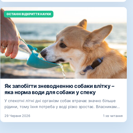
ОСТАННІ ВІДКРИТТЯ НАУКИ
Як запобігти зневодненню собаки влітку –
яка норма води для собаки у спеку
У спекотні літні дні організм собак втрачає значно більше
рідини, тому їхня потреба у воді різко зростає. Власникам…
29 Червня 2026
1 хв читання