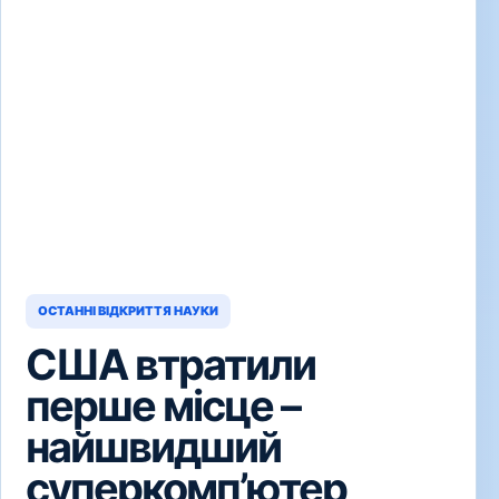
ОСТАННІ ВІДКРИТТЯ НАУКИ
США втратили
перше місце –
найшвидший
суперкомп’ютер