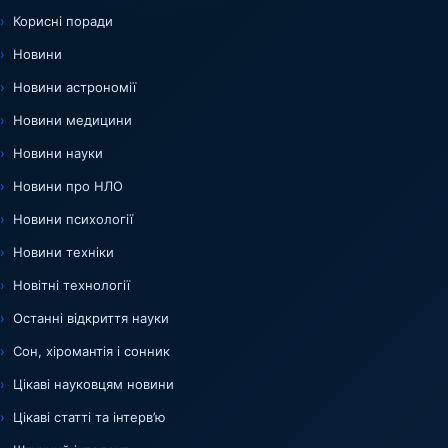
Корисні поради
Новини
Новини астрономії
Новини медицини
Новини науки
Новини про НЛО
Новини психології
Новини техніки
Новітні технології
Останні відкриття науки
Сон, хіромантія і сонник
Цікаві науковцям новини
Цікаві статті та інтерв’ю