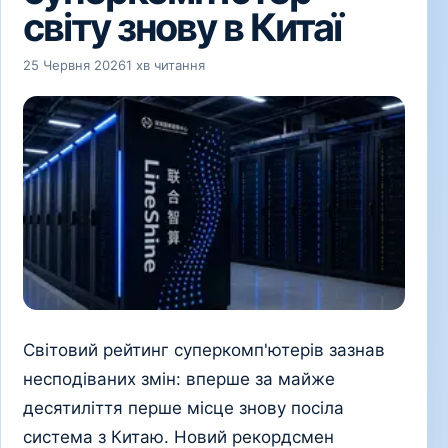
світу знову в Китаї
25 Червня 2026
1 хв читання
Світовий рейтинг суперкомп'ютерів зазнав
несподіваних змін: вперше за майже
десятиліття перше місце знову посіла
система з Китаю. Новий рекордсмен