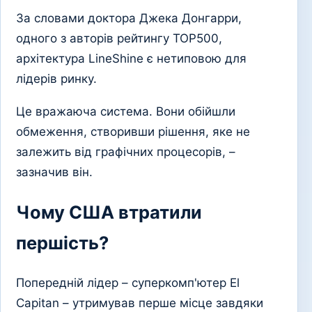
За словами доктора Джека Донгарри,
одного з авторів рейтингу TOP500,
архітектура LineShine є нетиповою для
лідерів ринку.
Це вражаюча система. Вони обійшли
обмеження, створивши рішення, яке не
залежить від графічних процесорів, –
зазначив він.
Чому США втратили
першість?
Попередній лідер – суперкомп'ютер El
Capitan – утримував перше місце завдяки