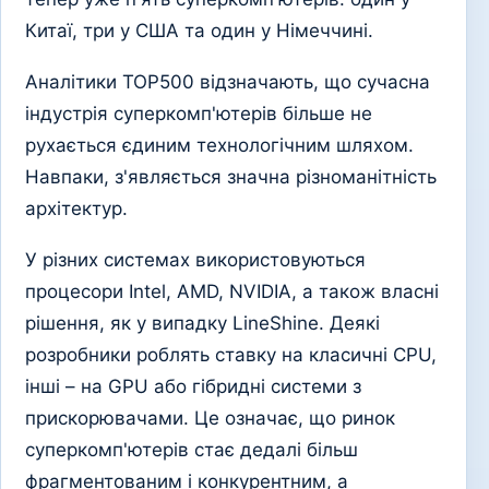
Китаї, три у США та один у Німеччині.
Аналітики TOP500 відзначають, що сучасна
індустрія суперкомп'ютерів більше не
рухається єдиним технологічним шляхом.
Навпаки, з'являється значна різноманітність
архітектур.
У різних системах використовуються
процесори Intel, AMD, NVIDIA, а також власні
рішення, як у випадку LineShine. Деякі
розробники роблять ставку на класичні CPU,
інші – на GPU або гібридні системи з
прискорювачами. Це означає, що ринок
суперкомп'ютерів стає дедалі більш
фрагментованим і конкурентним, а