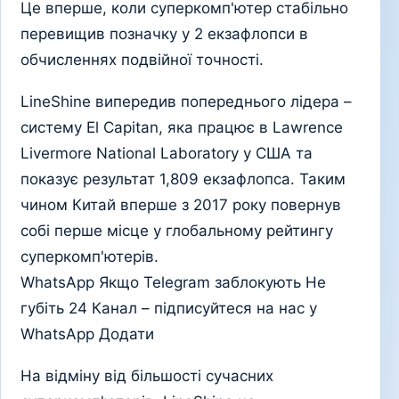
Це вперше, коли суперкомп'ютер стабільно
перевищив позначку у 2 екзафлопси в
обчисленнях подвійної точності.
LineShine випередив попереднього лідера –
систему El Capitan, яка працює в Lawrence
Livermore National Laboratory у США та
показує результат 1,809 екзафлопса. Таким
чином Китай вперше з 2017 року повернув
собі перше місце у глобальному рейтингу
суперкомп'ютерів.
WhatsApp Якщо Telegram заблокують Не
губіть 24 Канал – підписуйтеся на нас у
WhatsApp Додати
На відміну від більшості сучасних