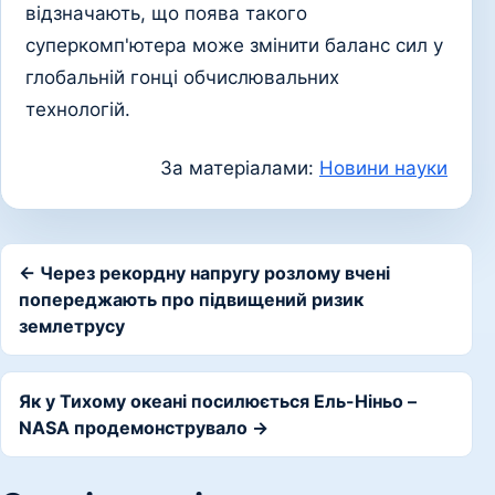
відзначають, що поява такого
суперкомп'ютера може змінити баланс сил у
глобальній гонці обчислювальних
технологій.
За матеріалами:
Новини науки
← Через рекордну напругу розлому вчені
попереджають про підвищений ризик
землетрусу
Як у Тихому океані посилюється Ель-Ніньо –
NASA продемонструвало →