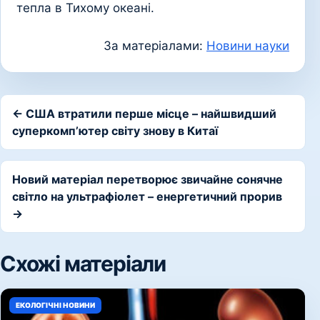
тепла в Тихому океані.
За матеріалами:
Новини науки
← США втратили перше місце – найшвидший
суперкомп’ютер світу знову в Китаї
Новий матеріал перетворює звичайне сонячне
світло на ультрафіолет – енергетичний прорив
→
Схожі матеріали
ЕКОЛОГІЧНІ НОВИНИ