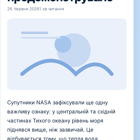
26 Червня 2026
1 хв читання
Супутники NASA зафіксували ще одну
важливу ознаку: у центральній та східній
частинах Тихого океану рівень моря
піднявся вище, ніж зазвичай. Це
відбувається тому, що тепла вода