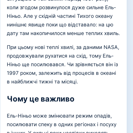
коли згодом розвинулося дуже сильне Ель-
Ніньо. Але у східній частині Тихого океану
нинішнє явище поки що відставало: на цю
дату там накопичилося менше теплих хвиль.
При цьому нові теплі хвилі, за даними NASA,
продовжували рухатися на схід, тому Ель-
Ніньо ще посилювався. Чи зрівняється він із
1997 роком, залежить від процесів в океані
в найближчі тижні та місяці.
Чому це важливо
Ель-Ніньо може змінювати режим опадів,
посилювати спеку в одних регіонах і посуху