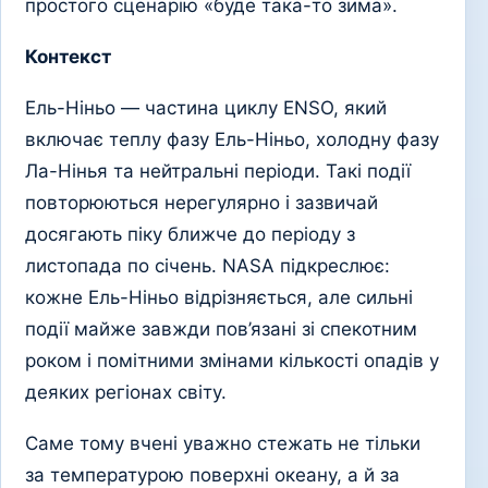
простого сценарію «буде така-то зима».
Контекст
Ель-Ніньо — частина циклу ENSO, який
включає теплу фазу Ель-Ніньо, холодну фазу
Ла-Нінья та нейтральні періоди. Такі події
повторюються нерегулярно і зазвичай
досягають піку ближче до періоду з
листопада по січень. NASA підкреслює:
кожне Ель-Ніньо відрізняється, але сильні
події майже завжди пов’язані зі спекотним
роком і помітними змінами кількості опадів у
деяких регіонах світу.
Саме тому вчені уважно стежать не тільки
за температурою поверхні океану, а й за