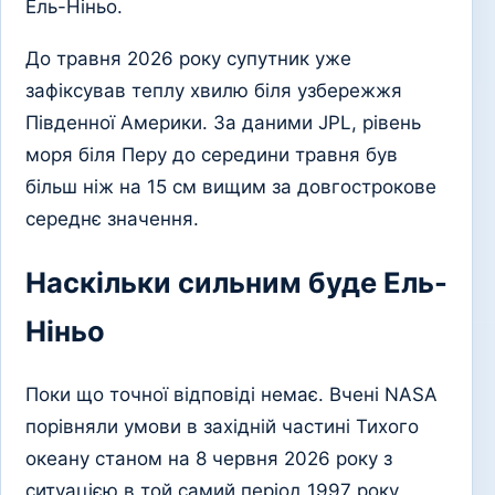
Ель-Ніньо.
До травня 2026 року супутник уже
зафіксував теплу хвилю біля узбережжя
Південної Америки. За даними JPL, рівень
моря біля Перу до середини травня був
більш ніж на 15 см вищим за довгострокове
середнє значення.
Наскільки сильним буде Ель-
Ніньо
Поки що точної відповіді немає. Вчені NASA
порівняли умови в західній частині Тихого
океану станом на 8 червня 2026 року з
ситуацією в той самий період 1997 року,