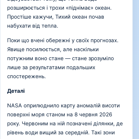
розширюється і трохи «піднімає» океан.
Простіше кажучи, Тихий океан почав
набухати від тепла.
Поки що вчені обережні у своїх прогнозах.
Явище посилюється, але наскільки
потужним воно стане — стане зрозуміло
лише за результатами подальших
спостережень.
Деталі
NASA оприлюднило карту аномалій висоти
поверхні моря станом на 8 червня 2026
року. Червоним на ній позначені ділянки, де
рівень води вищий за середній. Такі зони