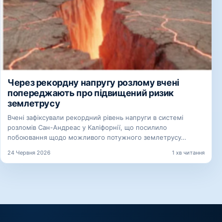
Через рекордну напругу розлому вчені
попереджають про підвищений ризик
землетрусу
Вчені зафіксували рекордний рівень напруги в системі
розломів Сан-Андреас у Каліфорнії, що посилило
побоювання щодо можливого потужного землетрусу…
24 Червня 2026
1 хв читання