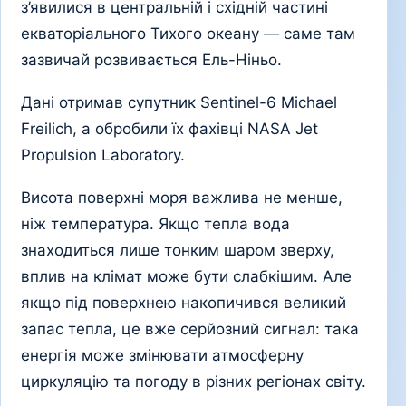
з’явилися в центральній і східній частині
екваторіального Тихого океану — саме там
зазвичай розвивається Ель-Ніньо.
Дані отримав супутник Sentinel-6 Michael
Freilich, а обробили їх фахівці NASA Jet
Propulsion Laboratory.
Висота поверхні моря важлива не менше,
ніж температура. Якщо тепла вода
знаходиться лише тонким шаром зверху,
вплив на клімат може бути слабкішим. Але
якщо під поверхнею накопичився великий
запас тепла, це вже серйозний сигнал: така
енергія може змінювати атмосферну
циркуляцію та погоду в різних регіонах світу.