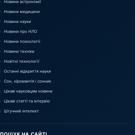
Новини астрономії
Новини медицини
Новини науки
Новини про НЛО
Новини психології
Новини техніки
Новітні технології
Останні відкриття науки
Сон, хіромантія і сонник
Цікаві науковцям новини
Цікаві статті та інтерв’ю
Штучний інтелект
ПОШУК НА САЙТІ