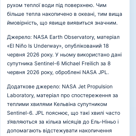
рухом теплої води під поверхнею. Чим
більше тепла накопичено в океані, тим вища
ймовірність, що явище виявиться значним.
Джерело: NASA Earth Observatory, матеріал
«El Niño Is Underway», опублікований 18
червня 2026 року. У ньому використано дані
супутника Sentinel-6 Michael Freilich за 8
червня 2026 року, оброблені NASA JPL.
Додаткове джерело: NASA Jet Propulsion
Laboratory, матеріал про спостереження за
теплими хвилями Кельвіна супутником
Sentinel-6. JPL пояснює, що такі хвилі часто
з’являються за кілька місяців до Ель-Ніньо і
допомагають відстежувати накопичення