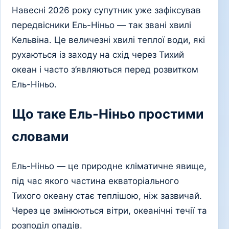
Навесні 2026 року супутник уже зафіксував
передвісники Ель-Ніньо — так звані хвилі
Кельвіна. Це величезні хвилі теплої води, які
рухаються із заходу на схід через Тихий
океан і часто з’являються перед розвитком
Ель-Ніньо.
Що таке Ель-Ніньо простими
словами
Ель-Ніньо — це природне кліматичне явище,
під час якого частина екваторіального
Тихого океану стає теплішою, ніж зазвичай.
Через це змінюються вітри, океанічні течії та
розподіл опадів.