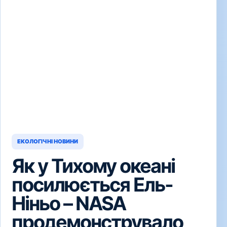
ЕКОЛОГІЧНІ НОВИНИ
Як у Тихому океані
посилюється Ель-
Ніньо – NASA
продемонструвало