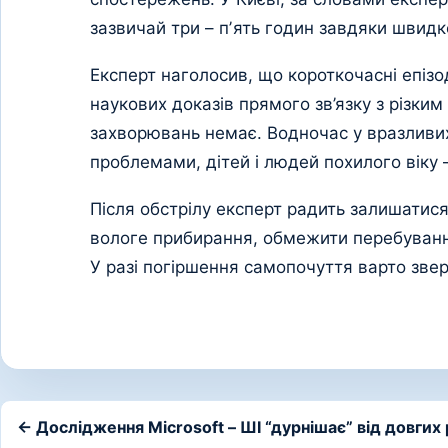
зазвичай три – пʼять годин завдяки швид
Експерт наголосив, що короткочасні епізо
наукових доказів прямого зв’язку з різки
захворювань немає. Водночас у вразливи
проблемами, дітей і людей похилого віку 
Після обстрілу експерт радить залишатися
вологе прибирання, обмежити перебуванн
У разі погіршення самопочуття варто звер
← Дослідження Microsoft – ШІ “дурнішає” від довгих