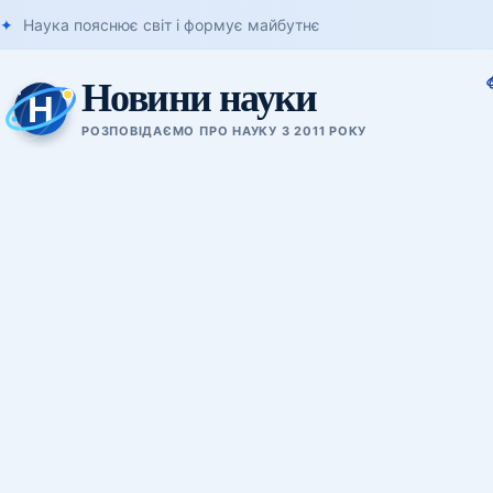
Наука пояснює світ і формує майбутнє
Новини науки
РОЗПОВІДАЄМО ПРО НАУКУ З 2011 РОКУ