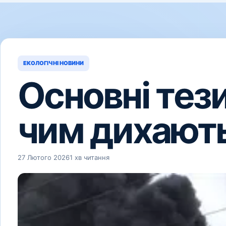
ЕКОЛОГІЧНІ НОВИНИ
Основні тези
чим дихають
27 Лютого 2026
1 хв читання