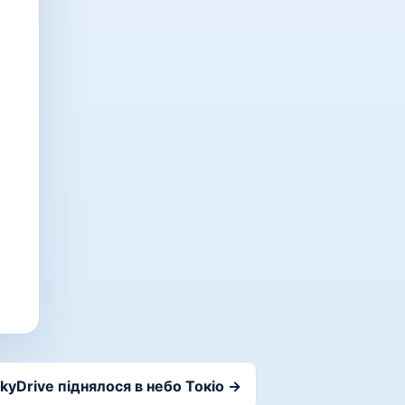
SkyDrive піднялося в небо Токіо →