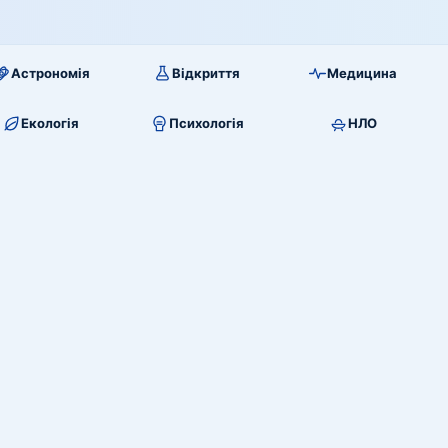
Астрономія
Відкриття
Медицина
Екологія
Психологія
НЛО