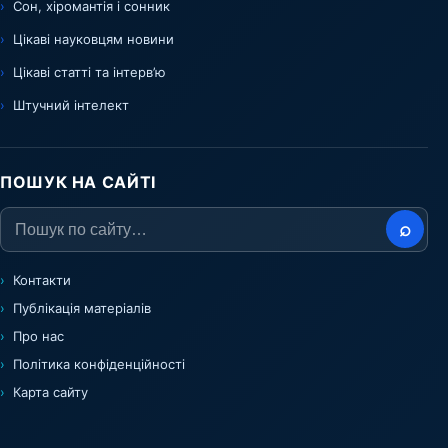
Сон, хіромантія і сонник
Цікаві науковцям новини
Цікаві статті та інтерв’ю
Штучний інтелект
ПОШУК НА САЙТІ
⌕
Контакти
Публікація матеріалів
Про нас
Політика конфіденційності
Карта сайту