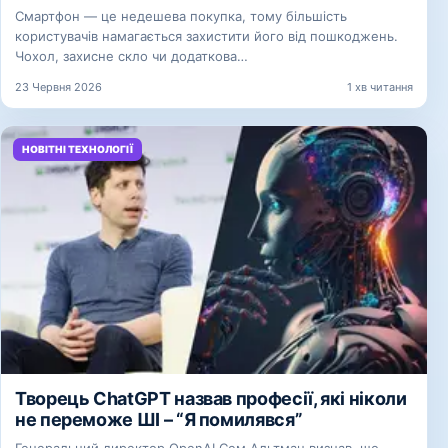
Смартфон — це недешева покупка, тому більшість
користувачів намагається захистити його від пошкоджень.
Чохол, захисне скло чи додаткова…
23 Червня 2026
1 хв читання
НОВІТНІ ТЕХНОЛОГІЇ
Творець ChatGPT назвав професії, які ніколи
не переможе ШІ – “Я помилявся”