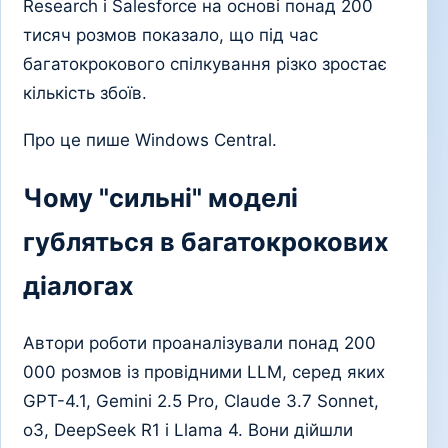
Research і Salesforce на основі понад 200
тисяч розмов показало, що під час
багатокрокового спілкування різко зростає
кількість збоїв.
Про це пише Windows Central.
Чому "сильні" моделі
губляться в багатокрокових
діалогах
Автори роботи проаналізували понад 200
000 розмов із провідними LLM, серед яких
GPT-4.1, Gemini 2.5 Pro, Claude 3.7 Sonnet,
o3, DeepSeek R1 і Llama 4. Вони дійшли