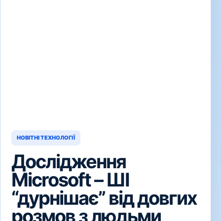
НОВІТНІ ТЕХНОЛОГІЇ
Дослідження
Microsoft – ШІ
“дурнішає” від довгих
розмов з людьми