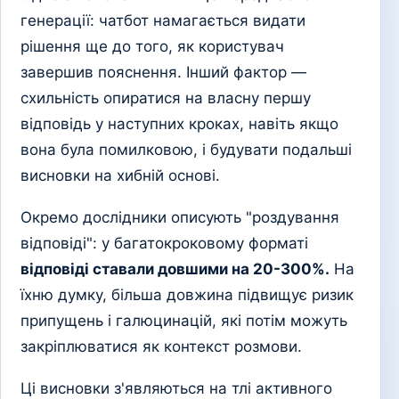
генерації: чатбот намагається видати
рішення ще до того, як користувач
завершив пояснення. Інший фактор —
схильність опиратися на власну першу
відповідь у наступних кроках, навіть якщо
вона була помилковою, і будувати подальші
висновки на хибній основі.
Окремо дослідники описують "роздування
відповіді": у багатокроковому форматі
відповіді ставали довшими на 20-300%.
На
їхню думку, більша довжина підвищує ризик
припущень і галюцинацій, які потім можуть
закріплюватися як контекст розмови.
Ці висновки з'являються на тлі активного