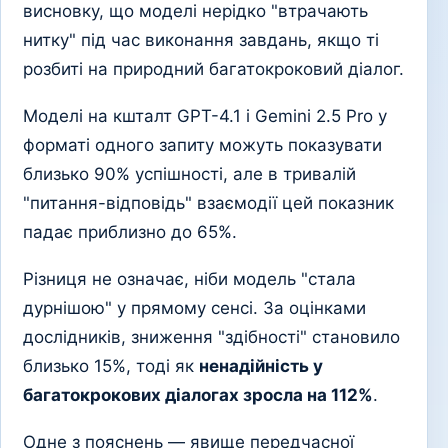
висновку, що моделі нерідко "втрачають
нитку" під час виконання завдань, якщо ті
розбиті на природний багатокроковий діалог.
Моделі на кшталт GPT-4.1 і Gemini 2.5 Pro у
форматі одного запиту можуть показувати
близько 90% успішності, але в тривалій
"питання-відповідь" взаємодії цей показник
падає приблизно до 65%.
Різниця не означає, ніби модель "стала
дурнішою" у прямому сенсі. За оцінками
дослідників, зниження "здібності" становило
близько 15%, тоді як
ненадійність у
багатокрокових діалогах зросла на 112%
.
Одне з пояснень — явище передчасної