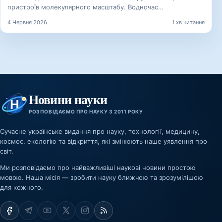
пристроїв молекулярного масштабу. Водночас…
4 Червня 2026
1 хв читання
Новини науки
РОЗПОВІДАЄМО ПРО НАУКУ З 2011 РОКУ
Сучасне українське видання про науку, технології, медицину,
космос, екологію та відкриття, які змінюють наше уявлення про
світ.
Ми розповідаємо про найважливіші наукові новини простою
мовою. Наша місія — зробити науку ближчою та зрозумілішою
для кожного.