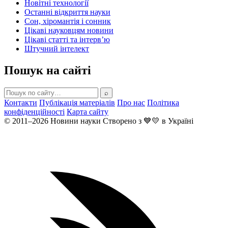
Новітні технології
Останні відкриття науки
Сон, хіромантія і сонник
Цікаві науковцям новини
Цікаві статті та інтерв’ю
Штучний інтелект
Пошук на сайті
⌕
Контакти
Публікація матеріалів
Про нас
Політика
конфіденційності
Карта сайту
© 2011–2026 Новини науки
Створено з
💙💛
в Україні