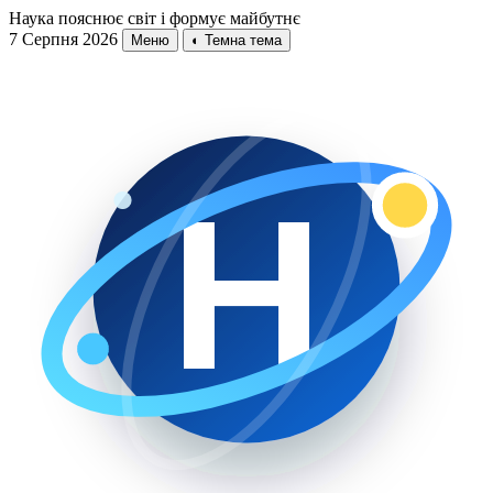
Наука пояснює світ і формує майбутнє
7 Серпня 2026
Меню
◐
Темна тема