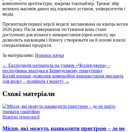
компоненти архітектури, зокрема токенайзер. Триває збір
великих масивів даних від наукових установ, університетів і
медіа.
Презентація першої версії моделі запланована на кінець весни
2026 року. Після завершення тестування вона стане
доступною для вільного використання (open-source), що
дозволить науковцям і бізнесу створювати на її основі власні
спеціалізовані продукти.
За матеріалами:
Новини науки
← Експедиція натрапила на уламок «Челленджера» –
несподівана знахідка в Бермудському трикутнику
Китай вперше дозволив комерційне використання імпланта
для мозку – розміром з монету →
Схожі матеріали
Новітні технології
Місця, які можуть нашкодити пристрою – де не