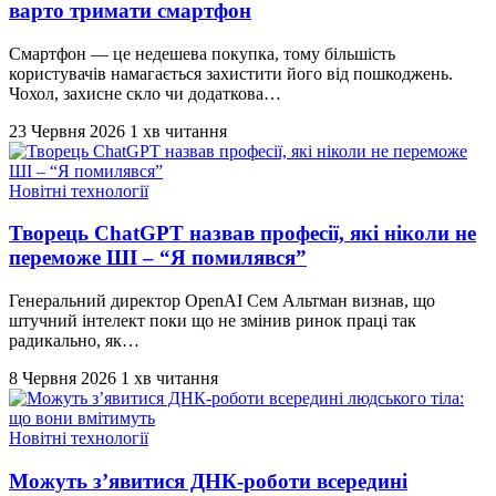
варто тримати смартфон
Смартфон — це недешева покупка, тому більшість
користувачів намагається захистити його від пошкоджень.
Чохол, захисне скло чи додаткова…
23 Червня 2026
1 хв читання
Новітні технології
Творець ChatGPT назвав професії, які ніколи не
переможе ШІ – “Я помилявся”
Генеральний директор OpenAI Сем Альтман визнав, що
штучний інтелект поки що не змінив ринок праці так
радикально, як…
8 Червня 2026
1 хв читання
Новітні технології
Можуть з’явитися ДНК-роботи всередині