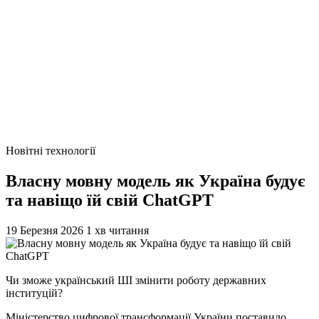
Новітні технології
Власну мовну модель як Україна будує
та навіщо їй свій ChatGPT
19 Березня 2026
1 хв читання
Чи зможе український ШІ змінити роботу державних
інституцій?
Міністерство цифрової трансформації України поставило