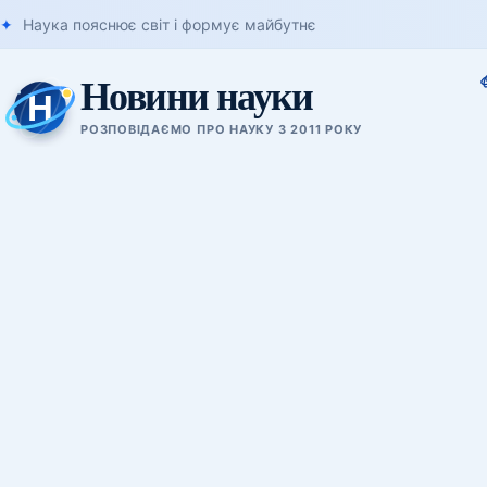
Наука пояснює світ і формує майбутнє
Новини науки
РОЗПОВІДАЄМО ПРО НАУКУ З 2011 РОКУ