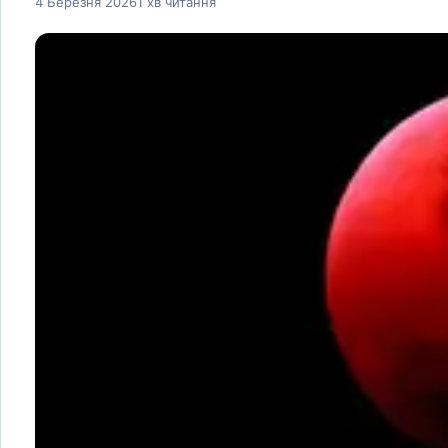
4 Березня 2026
1 хв читання