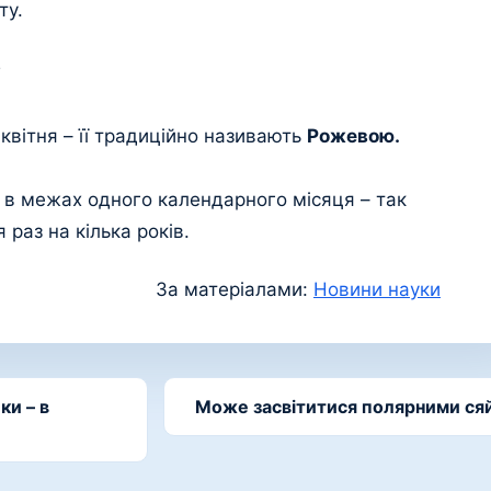
ту.
?
квітня – її традиційно називають
Рожевою.
в межах одного календарного місяця – так
 раз на кілька років.
За матеріалами:
Новини науки
ки – в
Може засвітитися полярними сяй