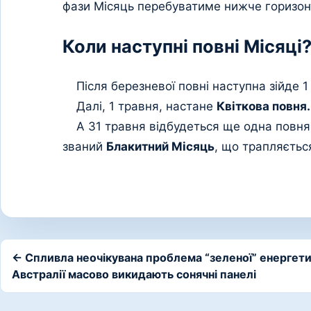
фази Місяць перебуватиме нижче горизон
Коли наступні повні Місяці
Після березневої повні наступна зійде 1 
Далі, 1 травня, настане
Квіткова повня.
А 31 травня відбудеться ще одна повня 
званий
Блакитний Місяць
, що трапляється
← Спливла неочікувана проблема “зеленої” енергети
Австралії масово викидають сонячні панелі