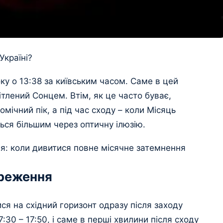
Україні?
у о 13:38 за київським часом. Саме в цей
тлений Сонцем. Втім, як це часто буває,
мічний пік, а під час сходу – коли Місяць
ться більшим через оптичну ілюзію.
я: коли дивитися повне місячне затемнення
ереження
ся на східний горизонт одразу після заходу
:30 – 17:50, і саме в перші хвилини після сходу