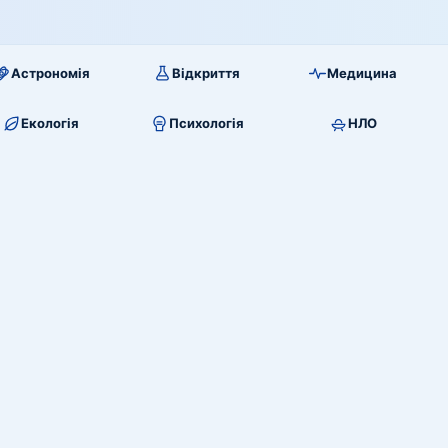
Астрономія
Відкриття
Медицина
Екологія
Психологія
НЛО