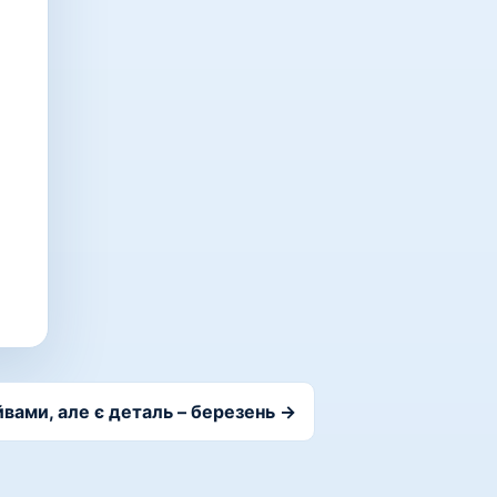
вами, але є деталь – березень →