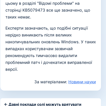
цьому в розділі "Відомі проблеми" на
сторінці KB5079473 все ще зазначено, що
таких немає.
Експерти зазначають, що подібні ситуації
нерідко виникають після великих
накопичувальних оновлень Windows. У таких
випадках користувачам зазвичай
рекомендують тимчасово видалити
проблемний патч і дочекатися виправленої
версії.
За матеріалами:
Новини науки
← Давні поклади солі можуть врятувати