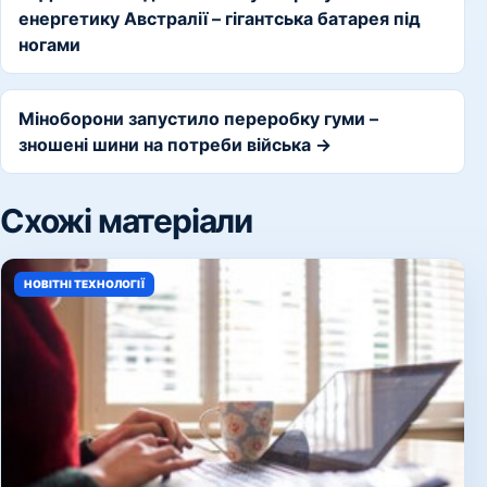
енергетику Австралії – гігантська батарея під
ногами
Міноборони запустило переробку гуми –
зношені шини на потреби війська →
Схожі матеріали
НОВІТНІ ТЕХНОЛОГІЇ