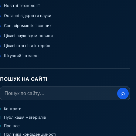
Новітні технології
Останні відкриття науки
Сон, хіромантія і сонник
Цікаві науковцям новини
Цікаві статті та інтерв’ю
Штучний інтелект
ПОШУК НА САЙТІ
⌕
Контакти
Публікація матеріалів
Про нас
Політика конфіденційності