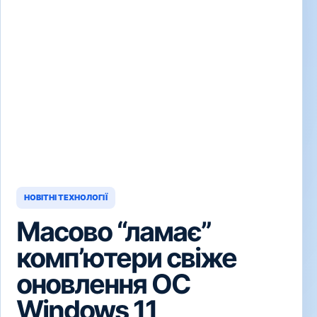
НОВІТНІ ТЕХНОЛОГІЇ
Масово “ламає”
комп’ютери свіже
оновлення ОС
Windows 11