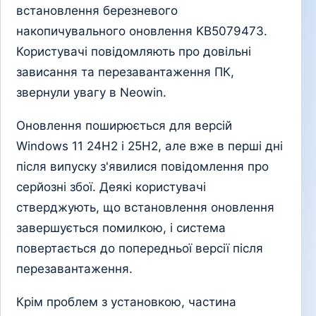
встановлення березневого
накопичувального оновлення KB5079473.
Користувачі повідомляють про довільні
зависання та перезавантаження ПК,
звернули увагу в Neowin.
Оновлення поширюється для версій
Windows 11 24H2 і 25H2, але вже в перші дні
після випуску з'явилися повідомлення про
серйозні збої. Деякі користувачі
стверджують, що встановлення оновлення
завершується помилкою, і система
повертається до попередньої версії після
перезавантаження.
Крім проблем з установкою, частина