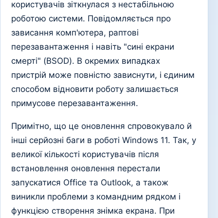
користувачів зіткнулася з нестабільною
роботою системи. Повідомляється про
зависання комп'ютера, раптові
перезавантаження і навіть "сині екрани
смерті" (BSOD). В окремих випадках
пристрій може повністю зависнути, і єдиним
способом відновити роботу залишається
примусове перезавантаження.
Примітно, що це оновлення спровокувало й
інші серйозні баги в роботі Windows 11. Так, у
великої кількості користувачів після
встановлення оновлення перестали
запускатися Office та Outlook, а також
виникли проблеми з командним рядком і
функцією створення знімка екрана. При